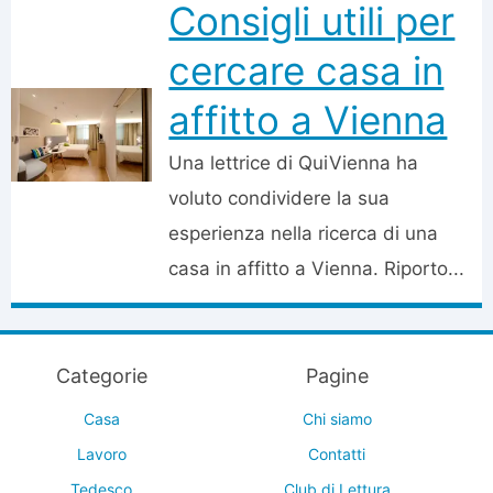
Consigli utili per
cercare casa in
affitto a Vienna
Una lettrice di QuiVienna ha
voluto condividere la sua
esperienza nella ricerca di una
casa in affitto a Vienna. Riporto...
Categorie
Pagine
Casa
Chi siamo
Lavoro
Contatti
Tedesco
Club di Lettura