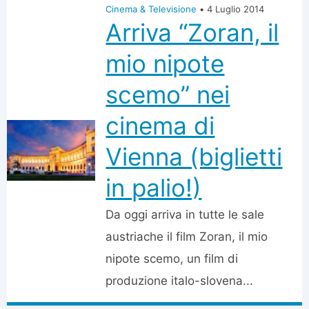
Cinema & Televisione
•
4 Luglio 2014
Arriva “Zoran, il
mio nipote
scemo” nei
cinema di
Vienna (biglietti
in palio!)
Da oggi arriva in tutte le sale
austriache il film Zoran, il mio
nipote scemo, un film di
produzione italo-slovena...