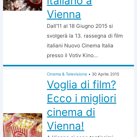
italiano a
Vienna
Dall’11 al 18 Giugno 2015 si
svolgerà la 13. rassegna di film
italiani Nuovo Cinema Italia
presso il Votiv Kino...
Cinema & Televisione
•
30 Aprile 2015
Voglia di film?
Ecco i migliori
cinema di
Vienna!