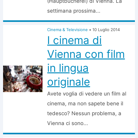
(Hauptbücherei) di Vienna. La
settimana prossima...
Cinema & Televisione
•
10 Luglio 2014
I cinema di
Vienna con film
in lingua
originale
Avete voglia di vedere un film al
cinema, ma non sapete bene il
tedesco? Nessun problema, a
Vienna ci sono...