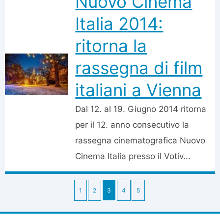
Nuovo Cinema
Italia 2014:
ritorna la
rassegna di film
italiani a Vienna
Dal 12. al 19. Giugno 2014 ritorna
per il 12. anno consecutivo la
rassegna cinematografica Nuovo
Cinema Italia presso il Votiv...
1
2
3
4
5