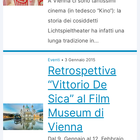
A Vienna ci sono tantissimi
cinema (in tedesco “Kino“): la
storia dei cosiddetti
Lichtspieltheater ha infatti una
lunga tradizione in...
Eventi
•
3 Gennaio 2015
Retrospettiva
“Vittorio De
Sica” al Film
Museum di
Vienna
Dal 9. Gennaio al 12. Febbraio