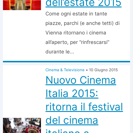
dell’estate 2015
Come ogni estate in tante
piazze, parchi (e anche tetti) di
Vienna ritornano i cinema
all’aperto, per “rinfrescarsi”
durante le...
Cinema & Televisione
•
10 Giugno 2015
Nuovo Cinema
Italia 2015:
ritorna il festival
del cinema