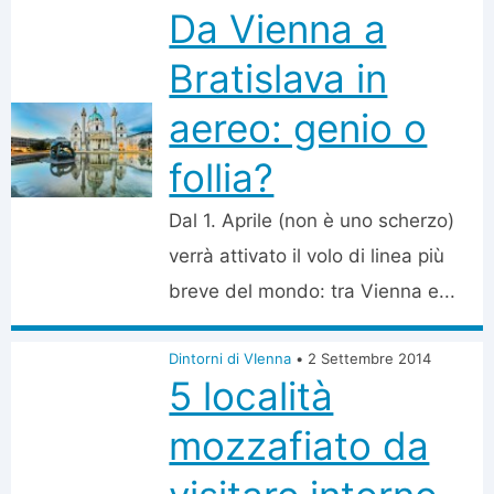
Da Vienna a
Bratislava in
aereo: genio o
follia?
Dal 1. Aprile (non è uno scherzo)
verrà attivato il volo di linea più
breve del mondo: tra Vienna e...
Dintorni di VIenna
•
2 Settembre 2014
5 località
mozzafiato da