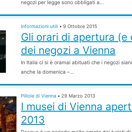
negozi per legge sono obbligati a...
Informazioni utili
•
9 Ottobre 2015
Gli orari di apertura (e
dei negozi a Vienna
In Italia ci si è oramai abituati che i negozi siano
anche la domenica –...
Pillole di Vienna
•
29 Marzo 2013
I musei di Vienna aper
2013