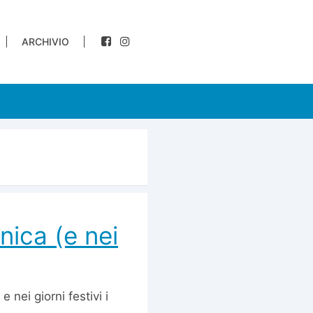
ARCHIVIO
nica (e nei
e nei giorni festivi i