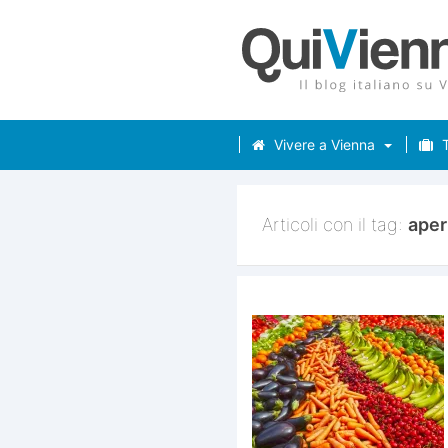
Vivere a Vienna
T
Articoli con il tag:
aper