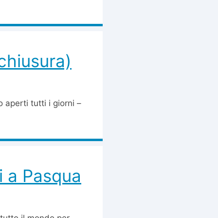
 chiusura)
 aperti tutti i giorni –
ti a Pasqua