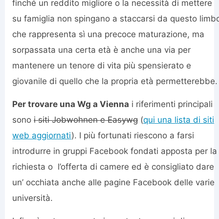
finché un reddito migliore o la necessità di mettere
su famiglia non spingano a staccarsi da questo limb
che rappresenta sì una precoce maturazione, ma
sorpassata una certa età è anche una via per
mantenere un tenore di vita più spensierato e
giovanile di quello che la propria età permetterebbe.
Per trovare una Wg a Vienna
i riferimenti principali
sono
i siti Jobwohnen e Easywg
(
qui una lista di siti
web aggiornati
). I più fortunati riescono a farsi
introdurre in gruppi Facebook fondati apposta per la
richiesta o l’offerta di camere ed è consigliato dare
un’ occhiata anche alle pagine Facebook delle varie
università.