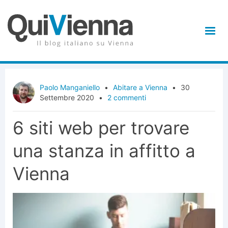
Paolo Manganiello
•
Abitare a Vienna
•
30
Settembre 2020
•
2 commenti
6 siti web per trovare
una stanza in affitto a
Vienna