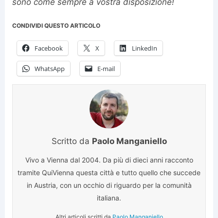
sono come sempre a vostra disposizione!
CONDIVIDI QUESTO ARTICOLO
Facebook
X
LinkedIn
WhatsApp
E-mail
Scritto da
Paolo Manganiello
Vivo a Vienna dal 2004. Da più di dieci anni racconto
tramite QuiVienna questa città e tutto quello che succede
in Austria, con un occhio di riguardo per la comunità
italiana.
Altri articoli scritti da
Paolo Manganiello