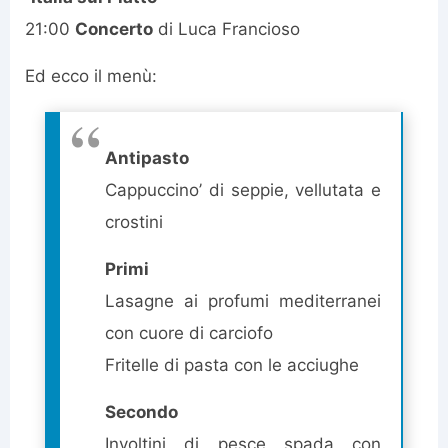
21:00
Concerto
di Luca Francioso
Ed ecco il menù:
Antipasto
Cappuccino’ di seppie, vellutata e
crostini
Primi
Lasagne ai profumi mediterranei
con cuore di carciofo
Fritelle di pasta con le acciughe
Secondo
Involtini di pesce spada con