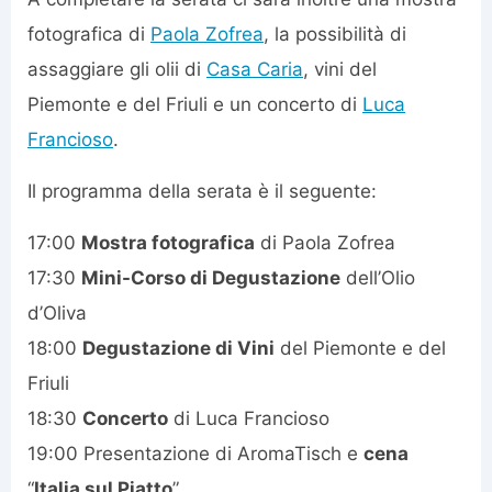
fotografica di
Paola Zofrea
, la possibilità di
assaggiare gli olii di
Casa Caria
, vini del
Piemonte e del Friuli e un concerto di
Luca
Francioso
.
Il programma della serata è il seguente:
17:00
Mostra fotografica
di Paola Zofrea
17:30
Mini-Corso di Degustazione
dell’Olio
d’Oliva
18:00
Degustazione di Vini
del Piemonte e del
Friuli
18:30
Concerto
di Luca Francioso
19:00 Presentazione di AromaTisch e
cena
“
Italia sul Piatto
”