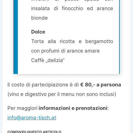
insalata di finocchio ed arance
bionde
Dolce
Torta alla ricotta e bergamotto
con profumi di arance amare
Caffè „delizia“
Il costo di partecipiazione è di
€ 80,- a persona
(vino e digestivo per il menu non sono inclusi)
Per maggiori
informazioni e prenotazioni
:
info@aroma-tisch.at
CONDIVIDI QUESTO ARTICOLO