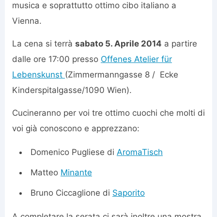
musica e soprattutto ottimo cibo italiano a
Vienna.
La cena si terrà
sabato 5. Aprile 2014
a partire
dalle ore 17:00 presso
Offenes Atelier für
Lebenskunst
(Zimmermanngasse 8 / Ecke
Kinderspitalgasse/1090 Wien).
Cucineranno per voi tre ottimo cuochi che molti di
voi già conoscono e apprezzano:
Domenico Pugliese di
AromaTisch
Matteo
Minante
Bruno Ciccaglione di
Saporito
A completare la serata ci sarà inoltre una mostra