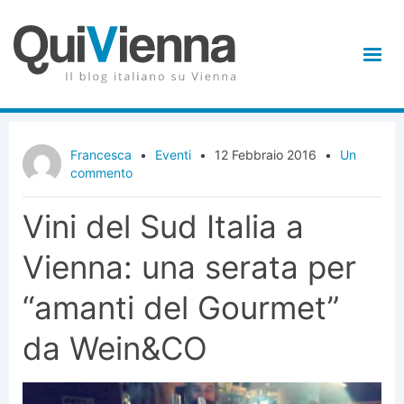
Francesca
•
Eventi
•
12 Febbraio 2016
•
Un
commento
Vini del Sud Italia a
Vienna: una serata per
“amanti del Gourmet”
da Wein&CO