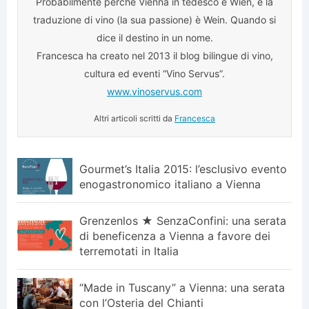
Probabilmente perché Vienna in tedesco è Wien, e la
traduzione di vino (la sua passione) è Wein. Quando si
dice il destino in un nome.
Francesca ha creato nel 2013 il blog bilingue di vino,
cultura ed eventi “Vino Servus”.
www.vinoservus.com
Altri articoli scritti da
Francesca
Gourmet’s Italia 2015: l’esclusivo evento
enogastronomico italiano a Vienna
Grenzenlos ★ SenzaConfini: una serata
di beneficenza a Vienna a favore dei
terremotati in Italia
“Made in Tuscany” a Vienna: una serata
con l’Osteria del Chianti