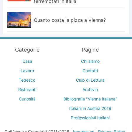
terremotati in Italia
Quanto costa la pizza a Vienna?
Categorie
Pagine
Casa
Chi siamo
Lavoro
Contatti
Tedesco
Club di Lettura
Ristoranti
Archivio
Curiosità
Bibliografia "Vienna italiana"
Italiani in Austria 2019
Professionisti Italiani
QuiVienna - Copyright 2011-2026 |
Impressum
|
Privacy Policy
|