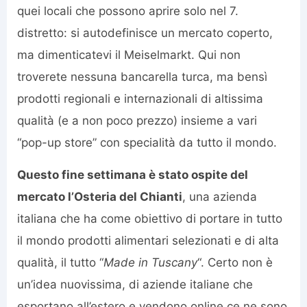
quei locali che possono aprire solo nel 7.
distretto: si autodefinisce un mercato coperto,
ma dimenticatevi il Meiselmarkt. Qui non
troverete nessuna bancarella turca, ma bensì
prodotti regionali e internazionali di altissima
qualità (e a non poco prezzo) insieme a vari
“pop-up store” con specialità da tutto il mondo.
Questo fine settimana è stato ospite del
mercato l’Osteria del Chianti
, una azienda
italiana che ha come obiettivo di portare in tutto
il mondo prodotti alimentari selezionati e di alta
qualità, il tutto “
Made in Tuscany
“. Certo non è
un’idea nuovissima, di aziende italiane che
esportano all’estero e vendono online ce ne sono