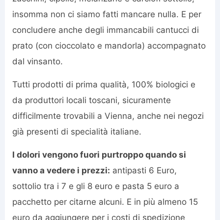
insomma non ci siamo fatti mancare nulla. E per
concludere anche degli immancabili cantucci di
prato (con cioccolato e mandorla) accompagnato
dal vinsanto.
Tutti prodotti di prima qualità, 100% biologici e
da produttori locali toscani, sicuramente
difficilmente trovabili a Vienna, anche nei negozi
già presenti di specialità italiane.
I dolori vengono fuori purtroppo quando si
vanno a vedere i prezzi:
antipasti 6 Euro,
sottolio tra i 7 e gli 8 euro e pasta 5 euro a
pacchetto per citarne alcuni. E in più almeno 15
euro da aggiungere per i costi di spedizione