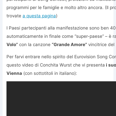
programmi per le famiglie e molto altro ancora. (Il p
trovate
a questa pagina
)
I Paesi partecipanti alla manifestazione sono ben 40,
automaticamente in finale come “super-paese” – è r
Volo”
con la canzone
“Grande Amore”
vincitrice del
Per farvi entrare nello spirito del Eurovision Song Con
questo video di Conchita Wurst che vi presenta
i suo
Vienna
(con sottotitoli in italiano):