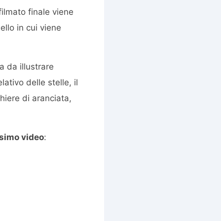
ilmato finale viene
llo in cui viene
 da illustrare
tivo delle stelle, il
hiere di aranciata,
ssimo video
: