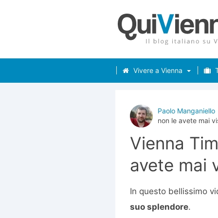
Vivere a Vienna
T
Paolo Manganiello
non le avete mai vi
Vienna Tim
avete mai v
In questo bellissimo v
suo splendore
.