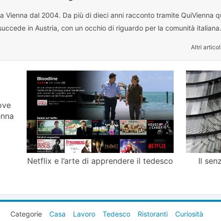
 a Vienna dal 2004. Da più di dieci anni racconto tramite QuiVienna qu
uccede in Austria, con un occhio di riguardo per la comunità italiana
Altri articol
ove
enna
Netflix e l’arte di apprendere il tedesco
Il sen
Categorie
Casa
Lavoro
Tedesco
Ristoranti
Curiosità