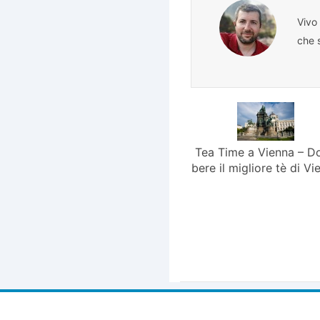
Vivo
che s
Tea Time a Vienna – D
bere il migliore tè di Vi