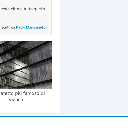
esta città e tutto quello
.
i scritti da
Paolo Manganiello
zatetto più famoso di
Vienna