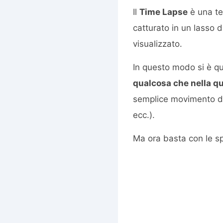
Il
Time Lapse
è una te
catturato in un lasso d
visualizzato.
In questo modo si è qui
qualcosa che nella q
semplice movimento del
ecc.).
Ma ora basta con le s