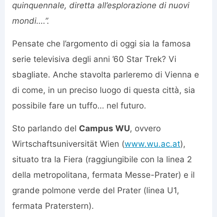
quinquennale, diretta all’esplorazione di nuovi
mondi….”.
Pensate che l’argomento di oggi sia la famosa
serie televisiva degli anni ’60 Star Trek? Vi
sbagliate. Anche stavolta parleremo di Vienna e
di come, in un preciso luogo di questa città, sia
possibile fare un tuffo… nel futuro.
Sto parlando del
Campus WU
, ovvero
Wirtschaftsuniversität Wien (
www.wu.ac.at
),
situato tra la Fiera (raggiungibile con la linea 2
della metropolitana, fermata Messe-Prater) e il
grande polmone verde del Prater (linea U1,
fermata Praterstern).