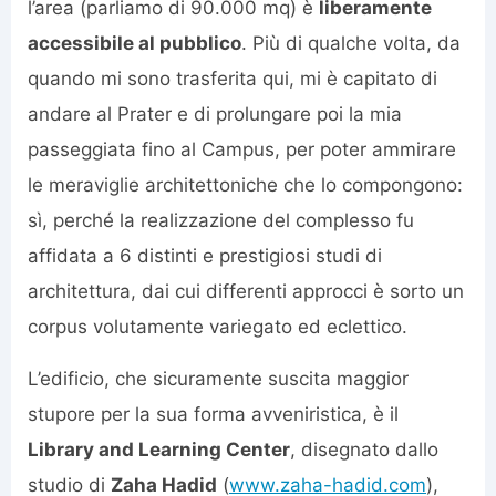
l’area (parliamo di 90.000 mq) è
liberamente
accessibile al pubblico
. Più di qualche volta, da
quando mi sono trasferita qui, mi è capitato di
andare al Prater e di prolungare poi la mia
passeggiata fino al Campus, per poter ammirare
le meraviglie architettoniche che lo compongono:
sì, perché la realizzazione del complesso fu
affidata a 6 distinti e prestigiosi studi di
architettura, dai cui differenti approcci è sorto un
corpus volutamente variegato ed eclettico.
L’edificio, che sicuramente suscita maggior
stupore per la sua forma avveniristica, è il
Library and Learning Center
, disegnato dallo
studio di
Zaha Hadid
(
www.zaha-hadid.com
),