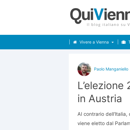
Vivere a Vienna
T
Paolo Manganiello
L’elezione
in Austria
Al contrario dell’Italia
viene eletto dal Parlam