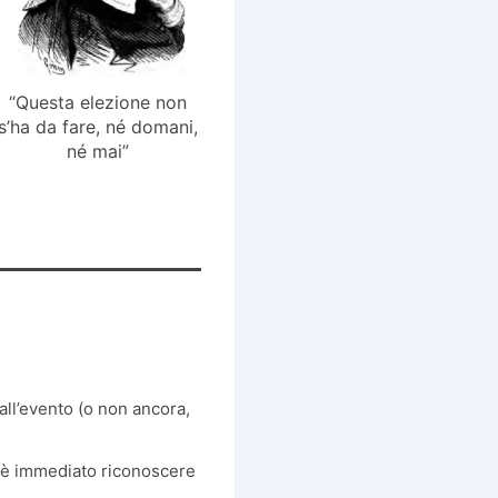
“Questa elezione non
s’ha da fare, né domani,
né mai”
 all’evento (o non ancora,
n è immediato riconoscere