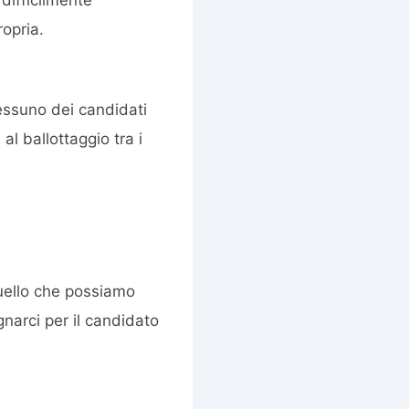
ropria.
 nessuno dei candidati
al ballottaggio tra i
uello che possiamo
narci per il candidato