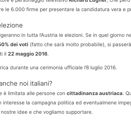
re le 6.000 firme per presentare la candidatura vera e p
elezione
olgeranno in tutta l’Austria le elezioni. Se in quel giorno
50% dei voti
(fatto che sarà molto probabile), si passerà 
i il
22 maggio 2016
.
arica durante una cerimonia ufficiale l’8 luglio 2016.
nche noi italiani?
e è limitata alle persone con
cittadinanza austriaca
. Q
n interesse la campagna politica ed eventualmene impeg
 nostre idee e che vogliamo supportare.