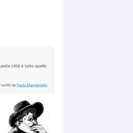
esta città e tutto quello
.
i scritti da
Paolo Manganiello