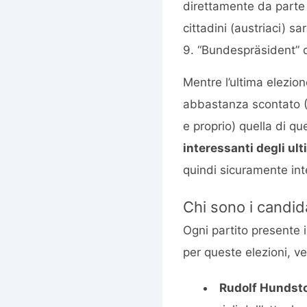
direttamente da parte d
cittadini (austriaci) s
9. “Bundespräsident” 
Mentre l’ultima elezio
abbastanza scontato (H
e proprio) quella di qu
interessanti degli ul
quindi sicuramente in
Chi sono i candid
Ogni partito presente 
per queste elezioni, ve
Rudolf Hundsto