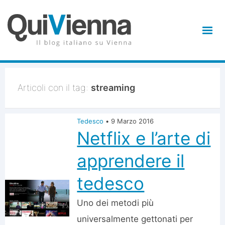
Articoli con il tag:
streaming
Tedesco
•
9 Marzo 2016
Netflix e l’arte di
apprendere il
tedesco
Uno dei metodi più
universalmente gettonati per