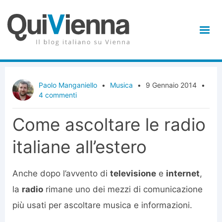
Paolo Manganiello
•
Musica
•
9 Gennaio 2014
•
4 commenti
Come ascoltare le radio
italiane all’estero
Anche dopo l’avvento di
televisione
e
internet
,
la
radio
rimane uno dei mezzi di comunicazione
più usati per ascoltare musica e informazioni.