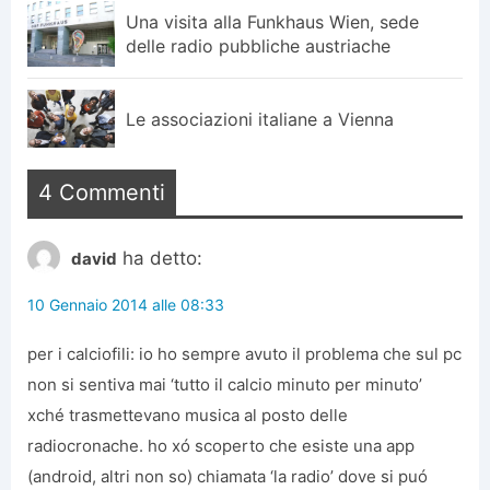
Una visita alla Funkhaus Wien, sede
delle radio pubbliche austriache
Le associazioni italiane a Vienna
4 Commenti
ha detto:
david
10 Gennaio 2014 alle 08:33
per i calciofili: io ho sempre avuto il problema che sul pc
non si sentiva mai ‘tutto il calcio minuto per minuto’
xché trasmettevano musica al posto delle
radiocronache. ho xó scoperto che esiste una app
(android, altri non so) chiamata ‘la radio’ dove si puó