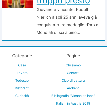
troppo presto
Giovane e vincente. Rudolf
Nierlich a soli 25 anni aveva già
conquistato tre medaglie d’oro ai
Mondiali di sci alpino...
Categorie
Pagine
Casa
Chi siamo
Lavoro
Contatti
Tedesco
Club di Lettura
Ristoranti
Archivio
Curiosità
Bibliografia "Vienna italiana"
Italiani in Austria 2019