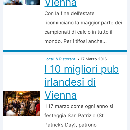
Vienna
Con la fine dell’estate
ricominciano la maggior parte dei
campionati di calcio in tutto il
mondo. Per i tifosi anche...
Locali & Ristoranti
•
17 Marzo 2016
I 10 migliori pub
irlandesi di
Vienna
Il 17 marzo come ogni anno si
festeggia San Patrizio (St.
Patrick’s Day), patrono