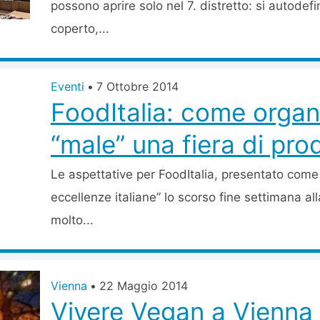
possono aprire solo nel 7. distretto: si autodef
coperto,...
Eventi
•
7 Ottobre 2014
FoodItalia: come organ
“male” una fiera di prodo
Le aspettative per FoodItalia, presentato come 
eccellenze italiane” lo scorso fine settimana a
molto...
Vienna
•
22 Maggio 2014
Vivere Vegan a Vienna