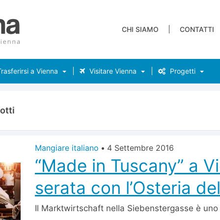
CHI SIAMO
CONTATTI
rasferirsi a Vienna
Visitare Vienna
Progetti
otti
Mangiare italiano
•
4 Settembre 2016
“Made in Tuscany” a V
serata con l’Osteria de
Il Marktwirtschaft nella Siebenstergasse è uno 