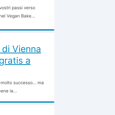
ostri passi verso
nel Vegan Bake...
 di Vienna
 gratis a
to molto successo… ma
ene la...