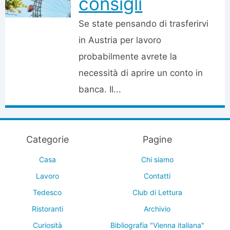
consigli
Se state pensando di trasferirvi
in Austria per lavoro
probabilmente avrete la
necessità di aprire un conto in
banca. Il...
Categorie
Pagine
Casa
Chi siamo
Lavoro
Contatti
Tedesco
Club di Lettura
Ristoranti
Archivio
Curiosità
Bibliografia "Vienna italiana"