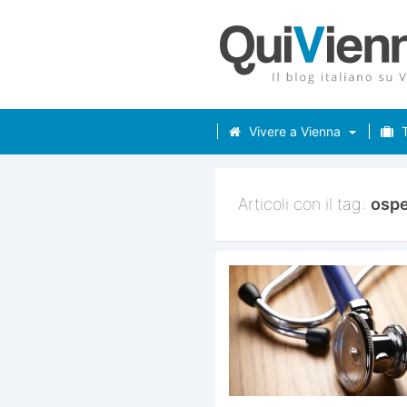
Vivere a Vienna
T
Articoli con il tag:
ospe