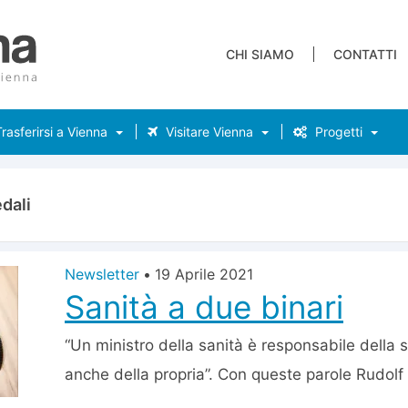
CHI SIAMO
CONTATTI
rasferirsi a Vienna
Visitare Vienna
Progetti
dali
Newsletter
•
19 Aprile 2021
Sanità a due binari
“Un ministro della sanità è responsabile della sal
anche della propria”. Con queste parole Rudolf