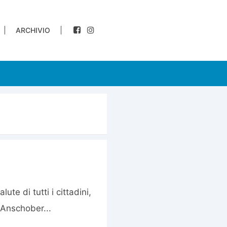
ARCHIVIO
ute di tutti i cittadini,
 Anschober...