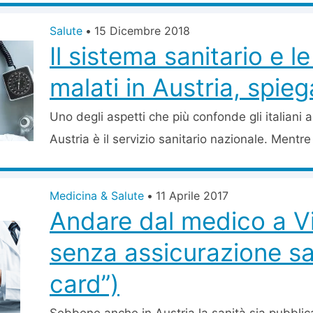
Salute
•
15 Dicembre 2018
Il sistema sanitario e l
malati in Austria, spie
Uno degli aspetti che più confonde gli italiani a
Austria è il servizio sanitario nazionale. Mentre i
Medicina & Salute
•
11 Aprile 2017
Andare dal medico a V
senza assicurazione san
card”)