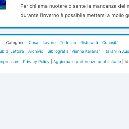
Per chi ama nuotare o sente la mancanza dei ma
durante l’inverno è possibile mettersi a mollo gr
Categorie
Casa
Lavoro
Tedesco
Ristoranti
Curiosità
ub di Lettura
Archivio
Bibliografia "Vienna italiana"
Italiani in Au
Impressum
|
Privacy Policy
|
Aggiorna le preferenze pubblicitarie
| Id