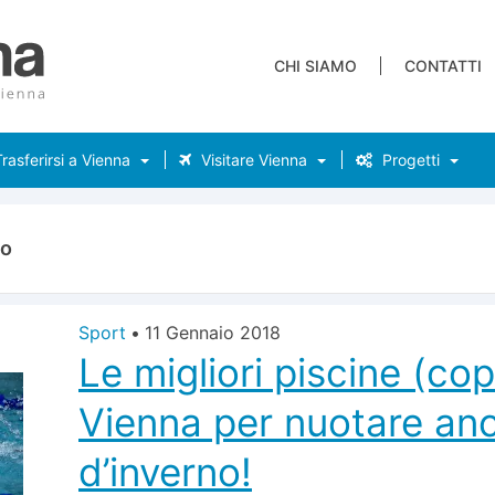
CHI SIAMO
CONTATTI
rasferirsi a Vienna
Visitare Vienna
Progetti
to
Sport
•
11 Gennaio 2018
Le migliori piscine (cop
Vienna per nuotare an
d’inverno!