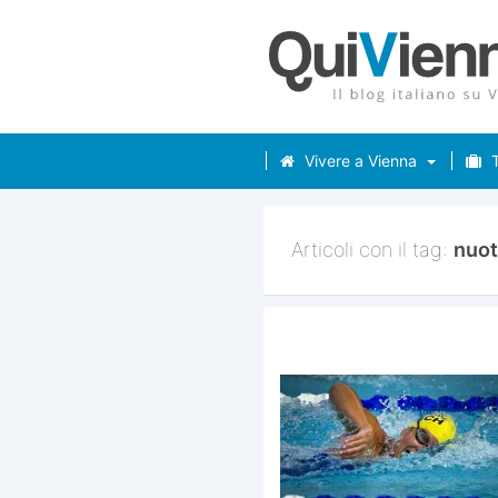
Vivere a Vienna
T
Articoli con il tag:
nuo