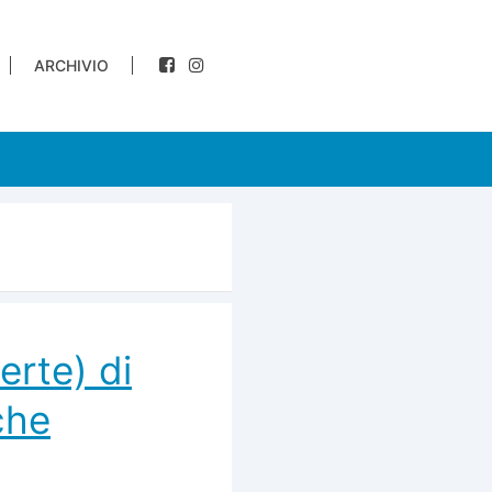
ARCHIVIO
erte) di
che