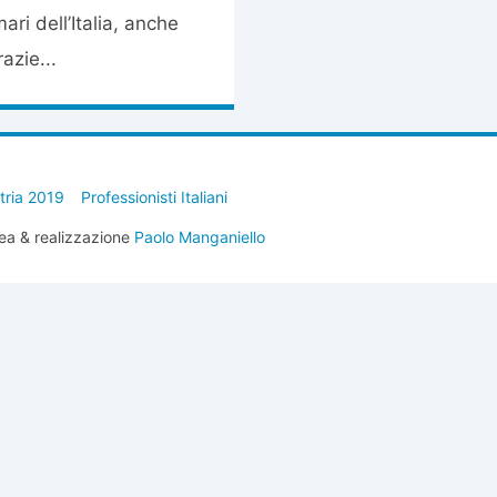
ri dell’Italia, anche
azie...
stria 2019
Professionisti Italiani
ea & realizzazione
Paolo Manganiello