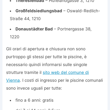
Theresienbad
– Hufelandgasse 3, 1210
Großfeldsiedlungsbad
– Oswald-Redlich-
Straße 44, 1210
Donaustädter Bad
– Portnergasse 38,
1220
Gli orari di apertura e chiusura non sono
purtroppo gli stessi per tutte le piscine, è
necessario quindi informarsi sulle singole
strutture tramite il
sito web del comune di
Vienna
. I costi di ingresso per le piscine comunali
sono invece uguali per tutte:
fino a 6 anni: gratis