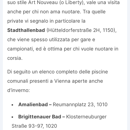
suo stile Art Nouveau (o Liberty), vale una visita
anche per chi non ama nuotare. Tra quelle
private vi segnalo in particolare la
Stadthallenbad
(Hütteldorferstraße 2H, 1150),
che viene spesso utilizzata per gare e
campionati, ed è ottima per chi vuole nuotare in
corsia.
Di seguito un elenco completo delle piscine
comunali presenti a Vienna aperte anche
d’inverno:
Amalienbad –
Reumannplatz 23, 1010
Brigittenauer Bad –
Klosterneuburger
Straße 93-97, 1020