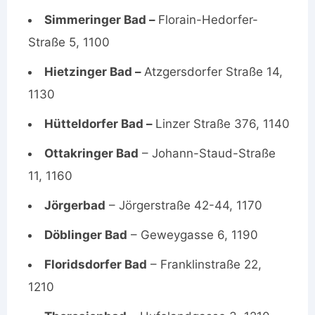
Simmeringer Bad –
Florain-Hedorfer-
Straße 5, 1100
Hietzinger Bad –
Atzgersdorfer Straße 14,
1130
Hütteldorfer Bad –
Linzer Straße 376, 1140
Ottakringer Bad
– Johann-Staud-Straße
11, 1160
Jörgerbad
– Jörgerstraße 42-44, 1170
Döblinger Bad
– Geweygasse 6, 1190
Floridsdorfer Bad
– Franklinstraße 22,
1210