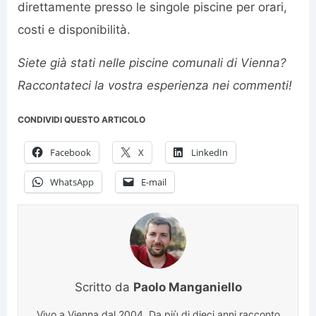
direttamente presso le singole piscine per orari,
costi e disponibilità.
Siete già stati nelle piscine comunali di Vienna?
Raccontateci la vostra esperienza nei commenti!
CONDIVIDI QUESTO ARTICOLO
Facebook
X
LinkedIn
WhatsApp
E-mail
Scritto da
Paolo Manganiello
Vivo a Vienna dal 2004. Da più di dieci anni racconto