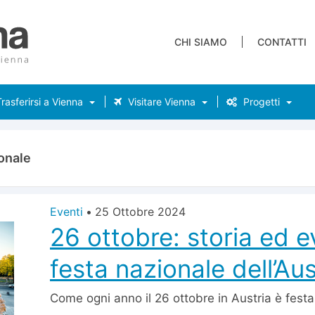
CHI SIAMO
CONTATTI
rasferirsi a Vienna
Visitare Vienna
Progetti
onale
Eventi
•
25 Ottobre 2024
26 ottobre: storia ed e
festa nazionale dell’Aus
Come ogni anno il 26 ottobre in Austria è fest