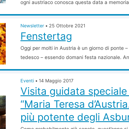
ogni austriaco conosca questa data a memoria,
Newsletter
•
25 Ottobre 2021
Fenstertag
Oggi per molti in Austria è un giorno di ponte –
tedesco – essendo domani festa nazionale. Anc
Eventi
•
14 Maggio 2017
Visita guidata speciale
“Maria Teresa d’Austri
più potente degli Asbu