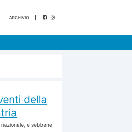
ARCHIVIO
venti della
tria
a nazionale, e sebbene