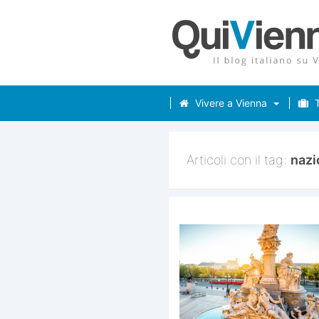
Vivere a Vienna
T
Articoli con il tag:
nazi