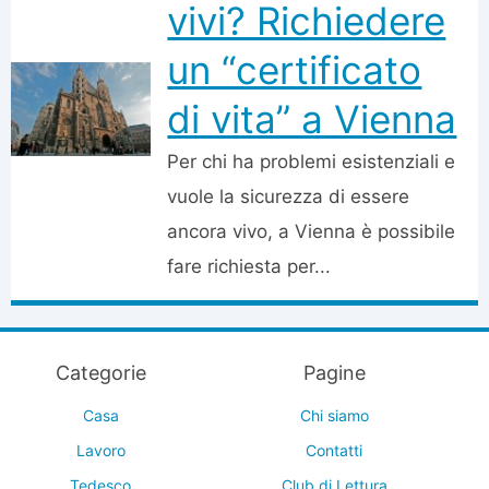
vivi? Richiedere
un “certificato
di vita” a Vienna
Per chi ha problemi esistenziali e
vuole la sicurezza di essere
ancora vivo, a Vienna è possibile
fare richiesta per...
Categorie
Pagine
Casa
Chi siamo
Lavoro
Contatti
Tedesco
Club di Lettura