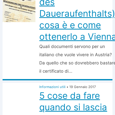
des
Daueraufenthalts)
cosa è e come
ottenerlo a Vienn
Quali documenti servono per un
italiano che vuole vivere in Austria?
Da quello che so dovrebbero bastar
il certificato di...
Informazioni utili
•
19 Gennaio 2017
5 cose da fare
quando si lascia