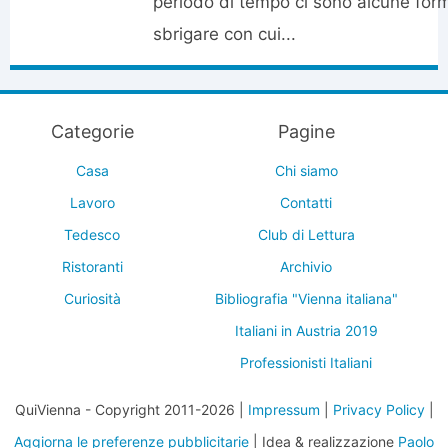
periodo di tempo ci sono alcune form
sbrigare con cui...
Categorie
Pagine
Casa
Chi siamo
Lavoro
Contatti
Tedesco
Club di Lettura
Ristoranti
Archivio
Curiosità
Bibliografia "Vienna italiana"
Italiani in Austria 2019
Professionisti Italiani
QuiVienna - Copyright 2011-2026 |
Impressum
|
Privacy Policy
|
Aggiorna le preferenze pubblicitarie
| Idea & realizzazione
Paolo