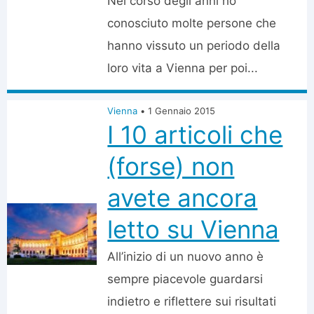
Nel corso degli anni ho
conosciuto molte persone che
hanno vissuto un periodo della
loro vita a Vienna per poi...
Vienna
•
1 Gennaio 2015
I 10 articoli che
(forse) non
avete ancora
letto su Vienna
All’inizio di un nuovo anno è
sempre piacevole guardarsi
indietro e riflettere sui risultati