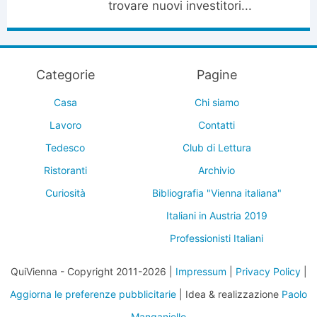
trovare nuovi investitori...
Categorie
Pagine
Casa
Chi siamo
Lavoro
Contatti
Tedesco
Club di Lettura
Ristoranti
Archivio
Curiosità
Bibliografia "Vienna italiana"
Italiani in Austria 2019
Professionisti Italiani
QuiVienna - Copyright 2011-2026 |
Impressum
|
Privacy Policy
|
Aggiorna le preferenze pubblicitarie
| Idea & realizzazione
Paolo
Manganiello