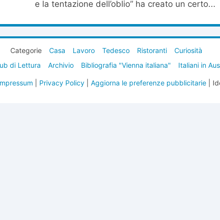
e la tentazione dell’oblio” ha creato un certo...
Categorie
Casa
Lavoro
Tedesco
Ristoranti
Curiosità
ub di Lettura
Archivio
Bibliografia "Vienna italiana"
Italiani in Au
Impressum
|
Privacy Policy
|
Aggiorna le preferenze pubblicitarie
| Id