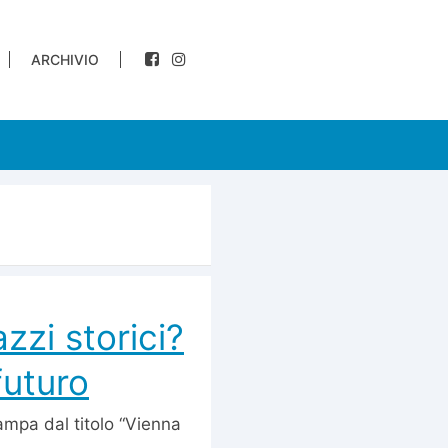
ARCHIVIO
zzi storici?
futuro
tampa dal titolo “Vienna