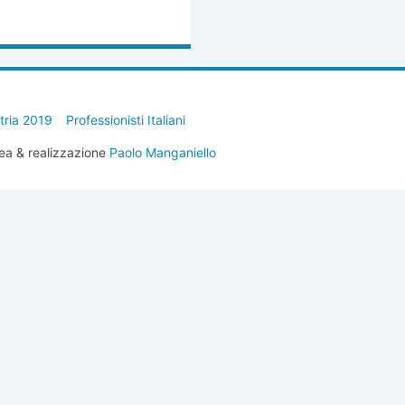
stria 2019
Professionisti Italiani
ea & realizzazione
Paolo Manganiello