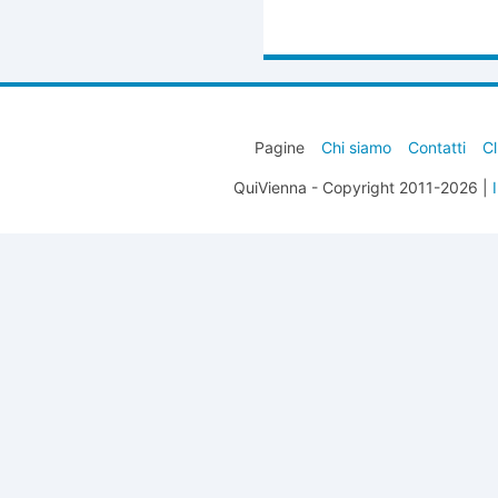
Pagine
Chi siamo
Contatti
Cl
QuiVienna - Copyright 2011-2026 |