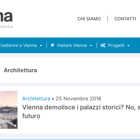
CHI SIAMO
CONTATTI
rasferirsi a Vienna
Visitare Vienna
Progetti
a:
Architettura
Architettura
•
25 Novembre 2018
Vienna demolisce i palazzi storici? No, si
futuro