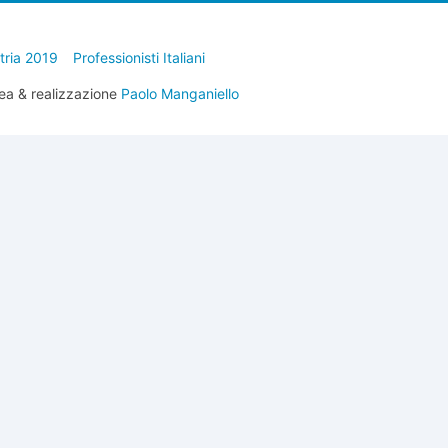
stria 2019
Professionisti Italiani
ea & realizzazione
Paolo Manganiello