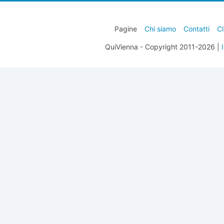
Pagine
Chi siamo
Contatti
Cl
QuiVienna - Copyright 2011-2026 |