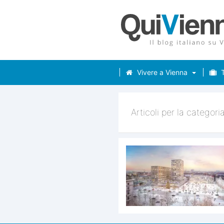
Vivere a Vienna
T
Articoli per la categori