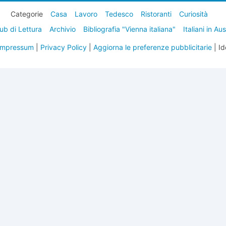
Categorie
Casa
Lavoro
Tedesco
Ristoranti
Curiosità
ub di Lettura
Archivio
Bibliografia "Vienna italiana"
Italiani in Au
Impressum
|
Privacy Policy
|
Aggiorna le preferenze pubblicitarie
| Id