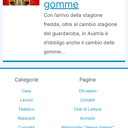
gomme
Con l’arrivo della stagione
fredda, oltre al cambio stagione
del guardaroba, in Austria è
d’obbligo anche il cambio delle
gomme...
Categorie
Pagine
Casa
Chi siamo
Lavoro
Contatti
Tedesco
Club di Lettura
Ristoranti
Archivio
Curiosità
Bibliografia "Vienna italiana"