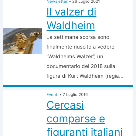
Newsletter
•
26 Luglio 2021
Il valzer di
Waldheim
La settimana scorsa sono
finalmente riuscito a vedere
“Waldheims Walzer”, un
documentario del 2018 sulla
figura di Kurt Waldheim (regia...
Eventi
•
7 Luglio 2016
Cercasi
comparse e
figuranti italiani