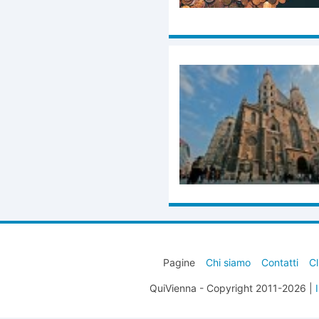
Pagine
Chi siamo
Contatti
Cl
QuiVienna - Copyright 2011-2026 |