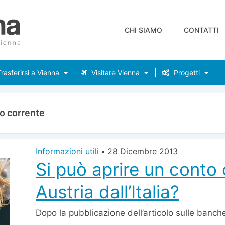
CHI SIAMO
CONTATTI
rasferirsi a Vienna
Visitare Vienna
Progetti
o corrente
Informazioni utili
•
28 Dicembre 2013
Si può aprire un conto 
Austria dall’Italia?
Dopo la pubblicazione dell’articolo sulle banche 