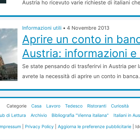
Austria ho ricevuto varie richieste di italiani che
Informazioni utili
•
4 Novembre 2013
Aprire un conto in banc
Austria: informazioni e 
Se state pensando di trasferirvi in Austria per
avrete la necessità di aprire un conto in banca. I
Categorie
Casa
Lavoro
Tedesco
Ristoranti
Curiosità
ub di Lettura
Archivio
Bibliografia "Vienna italiana"
Italiani in Au
Impressum
|
Privacy Policy
|
Aggiorna le preferenze pubblicitarie
| Id