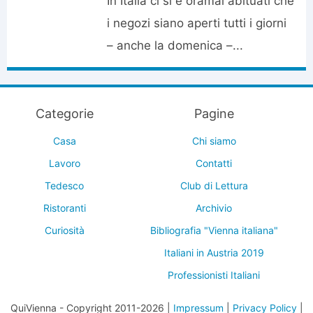
In Italia ci si è oramai abituati che
i negozi siano aperti tutti i giorni
– anche la domenica –...
Categorie
Pagine
Casa
Chi siamo
Lavoro
Contatti
Tedesco
Club di Lettura
Ristoranti
Archivio
Curiosità
Bibliografia "Vienna italiana"
Italiani in Austria 2019
Professionisti Italiani
QuiVienna - Copyright 2011-2026 |
Impressum
|
Privacy Policy
|