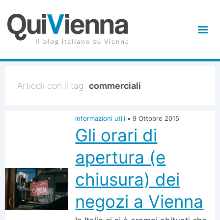
Articoli con il tag:
commerciali
Informazioni utili
•
9 Ottobre 2015
Gli orari di
apertura (e
chiusura) dei
negozi a Vienna