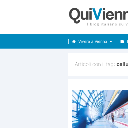
Vivere a Vienna
T
Articoli con il tag:
cell