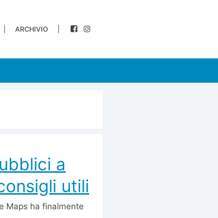
ARCHIVIO
ubblici a
onsigli utili
gle Maps ha finalmente