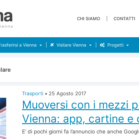
CHI SIAMO
CONTATTI
rasferirsi a Vienna
Visitare Vienna
Progetti
ulare
Trasporti
•
25 Agosto 2017
Muoversi con i mezzi p
Vienna: app, cartine e c
E’ di pochi giorni fa l’annuncio che anche Goo