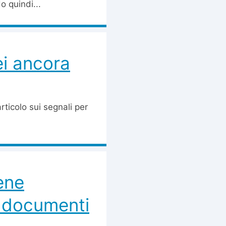
o quindi...
ei ancora
rticolo sui segnali per
ene
i documenti