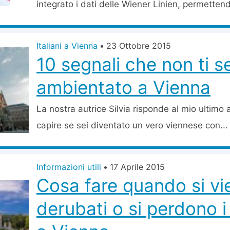
integrato i dati delle Wiener Linien, permettend
Italiani a Vienna
•
23 Ottobre 2015
10 segnali che non ti s
ambientato a Vienna
La nostra autrice Silvia risponde al mio ultimo a
capire se sei diventato un vero viennese con...
Informazioni utili
•
17 Aprile 2015
Cosa fare quando si vi
derubati o si perdono 