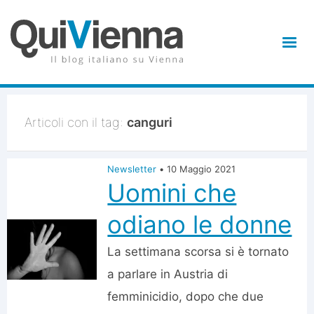
Articoli con il tag:
canguri
Newsletter
•
10 Maggio 2021
Uomini che
odiano le donne
La settimana scorsa si è tornato
a parlare in Austria di
femminicidio, dopo che due