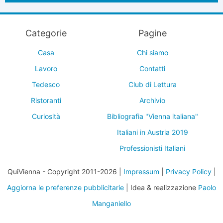
Categorie
Pagine
Casa
Chi siamo
Lavoro
Contatti
Tedesco
Club di Lettura
Ristoranti
Archivio
Curiosità
Bibliografia "Vienna italiana"
Italiani in Austria 2019
Professionisti Italiani
QuiVienna - Copyright 2011-2026 |
Impressum
|
Privacy Policy
|
Aggiorna le preferenze pubblicitarie
| Idea & realizzazione
Paolo
Manganiello