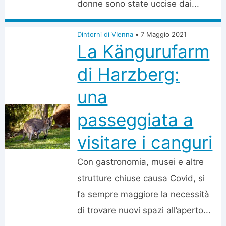
donne sono state uccise dai...
Dintorni di VIenna
•
7 Maggio 2021
La Kängurufarm
di Harzberg:
una
passeggiata a
visitare i canguri
Con gastronomia, musei e altre
strutture chiuse causa Covid, si
fa sempre maggiore la necessità
di trovare nuovi spazi all’aperto...