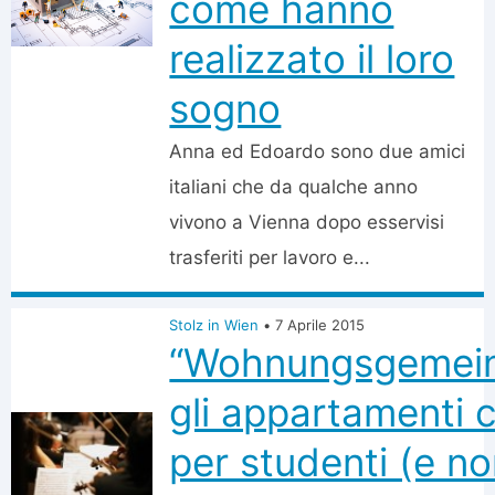
come hanno
realizzato il loro
sogno
Anna ed Edoardo sono due amici
italiani che da qualche anno
vivono a Vienna dopo esservisi
trasferiti per lavoro e...
Stolz in Wien
•
7 Aprile 2015
“Wohnungsgemein
gli appartamenti c
per studenti (e no