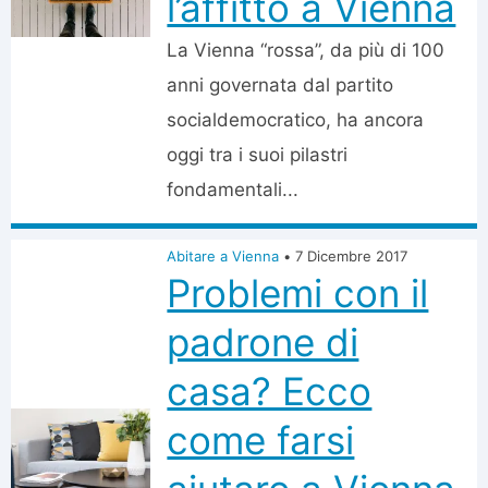
l’affitto a Vienna
La Vienna “rossa”, da più di 100
anni governata dal partito
socialdemocratico, ha ancora
oggi tra i suoi pilastri
fondamentali...
Abitare a Vienna
•
7 Dicembre 2017
Problemi con il
padrone di
casa? Ecco
come farsi