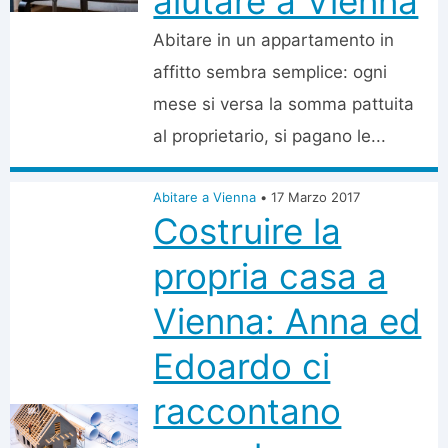
aiutare a Vienna
Abitare in un appartamento in
affitto sembra semplice: ogni
mese si versa la somma pattuita
al proprietario, si pagano le...
Abitare a Vienna
•
17 Marzo 2017
Costruire la
propria casa a
Vienna: Anna ed
Edoardo ci
raccontano