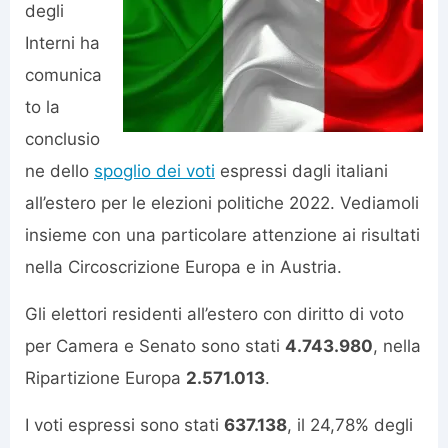
degli
Interni ha
comunica
to la
conclusio
ne dello
spoglio dei voti
espressi dagli italiani
all’estero per le elezioni politiche 2022. Vediamoli
insieme con una particolare attenzione ai risultati
nella Circoscrizione Europa e in Austria.
Gli elettori residenti all’estero con diritto di voto
per Camera e Senato sono stati
4.743.980
, nella
Ripartizione Europa
2.571.013
.
I voti espressi sono stati
637.138
, il 24,78% degli