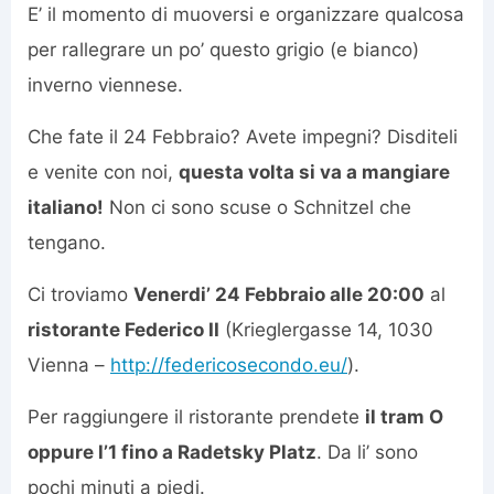
E’ il momento di muoversi e organizzare qualcosa
per rallegrare un po’ questo grigio (e bianco)
inverno viennese.
Che fate il 24 Febbraio? Avete impegni? Disditeli
e venite con noi,
questa volta si va a mangiare
italiano!
Non ci sono scuse o Schnitzel che
tengano.
Ci troviamo
Venerdi’ 24 Febbraio alle 20:00
al
ristorante Federico II
(Krieglergasse 14, 1030
Vienna –
http://federicosecondo.eu/
).
Per raggiungere il ristorante prendete
il tram O
oppure l’1 fino a Radetsky Platz
. Da li’ sono
pochi minuti a piedi.