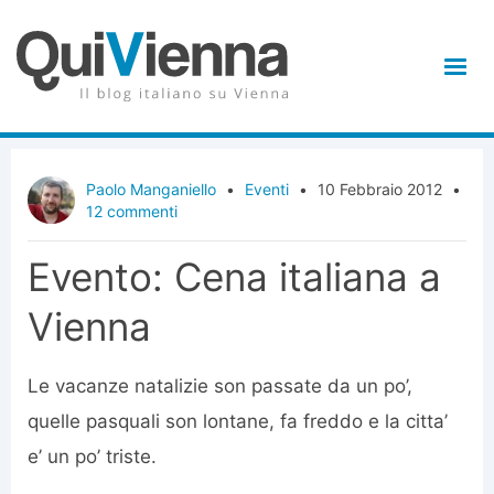
Paolo Manganiello
•
Eventi
•
10 Febbraio 2012
•
12 commenti
Evento: Cena italiana a
Vienna
Le vacanze natalizie son passate da un po’,
quelle pasquali son lontane, fa freddo e la citta’
e’ un po’ triste.