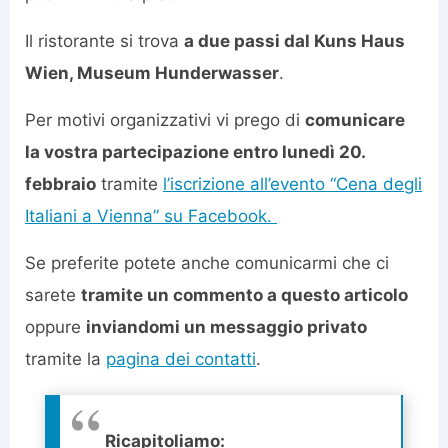
Il ristorante si trova
a due passi dal Kuns Haus
Wien, Museum Hunderwasser
.
Per motivi organizzativi vi prego di
comunicare
la vostra partecipazione entro lunedì 20.
febbraio
tramite
l’iscrizione all’evento “Cena degli
Italiani a Vienna” su Facebook.
Se preferite potete anche comunicarmi che ci
sarete
tramite un commento a questo articolo
oppure
inviandomi un messaggio privato
tramite la
pagina dei contatti
.
Ricapitoliamo: