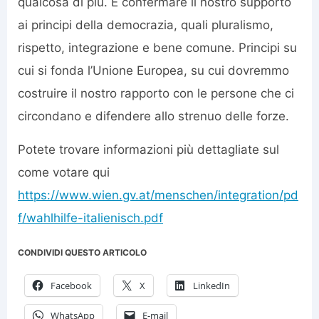
qualcosa di più. È confermare il nostro supporto
ai principi della democrazia, quali pluralismo,
rispetto, integrazione e bene comune. Principi su
cui si fonda l’Unione Europea, su cui dovremmo
costruire il nostro rapporto con le persone che ci
circondano e difendere allo strenuo delle forze.
Potete trovare informazioni più dettagliate sul
come votare qui
https://www.wien.gv.at/menschen/integration/pd
f/wahlhilfe-italienisch.pdf
CONDIVIDI QUESTO ARTICOLO
Facebook
X
LinkedIn
WhatsApp
E-mail