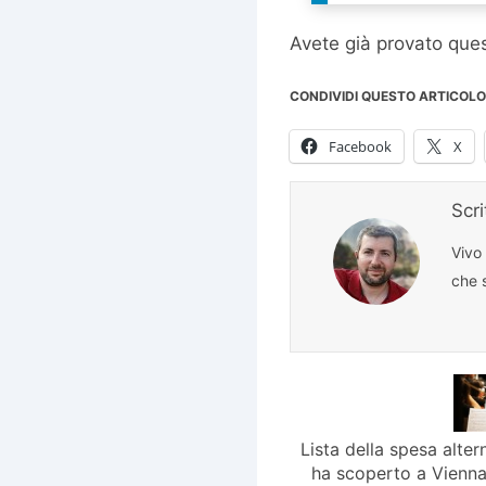
Avete già provato ques
CONDIVIDI QUESTO ARTICOLO
Facebook
X
Scr
Vivo
che s
Lista della spesa alter
ha scoperto a Vienna