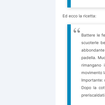
Ed ecco la ricetta:
Battere le fe
scuoterle be
abbondante 
padella. Muo
rimangano i
movimento la
Importante: n
Dopo la cot
preriscaldati