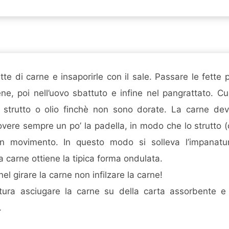
tte di carne e insaporirle con il sale. Passare le fette p
ne, poi nell’uovo sbattuto e infine nel pangrattato. Cu
strutto o olio finchè non sono dorate. La carne deve
vere sempre un po’ la padella, in modo che lo strutto (o 
n movimento. In questo modo si solleva l’impanat
 carne ottiene la tipica forma ondulata.
el girare la carne non infilzare la carne!
tura asciugare la carne su della carta assorbente e s
.