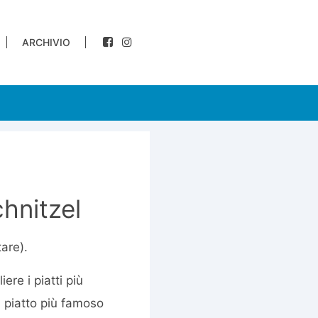
ARCHIVIO
hnitzel
tare).
ere i piatti più
il piatto più famoso