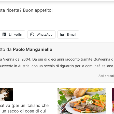
ta ricetta? Buon appetito!
LinkedIn
WhatsApp
E-mail
itto da
Paolo Manganiello
 a Vienna dal 2004. Da più di dieci anni racconto tramite QuiVienna qu
uccede in Austria, con un occhio di riguardo per la comunità italiana
Altri articol
nativa (per un italiano che
 un sacco di cose di cui