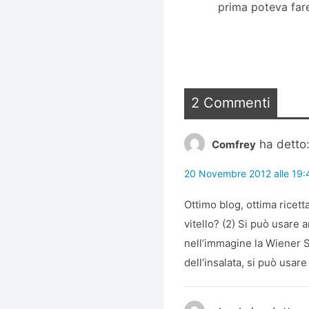
prima poteva far
2 Commenti
ha detto
Comfrey
20 Novembre 2012 alle 19:
Ottimo blog, ottima ricett
vitello? (2) Si può usare 
nell’immagine la Wiener Sc
dell’insalata, si può usar