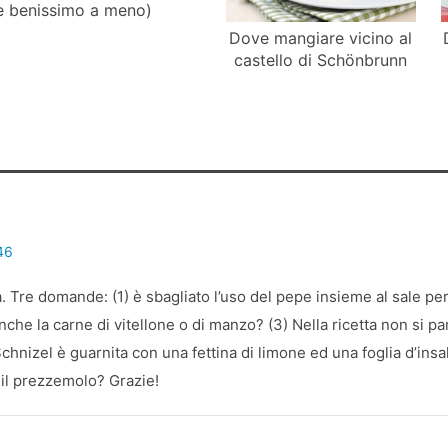
e benissimo a meno)
Dove mangiare vicino al
castello di Schönbrunn
:
46
a. Tre domande: (1) è sbagliato l’uso del pepe insieme al sale per
anche la carne di vitellone o di manzo? (3) Nella ricetta non si p
hnizel è guarnita con una fettina di limone ed una foglia d’insal
e il prezzemolo? Grazie!