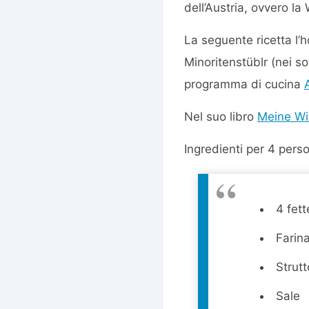
dell’Austria, ovvero la
La seguente ricetta l’
Minoritenstüblr (nei s
programma di cucina
Nel suo libro
Meine Wi
Ingredienti per 4 pers
4 fett
Farin
Strutt
Sale