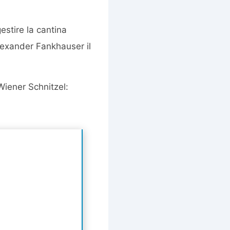
gestire la cantina
Alexander Fankhauser il
Wiener Schnitzel: