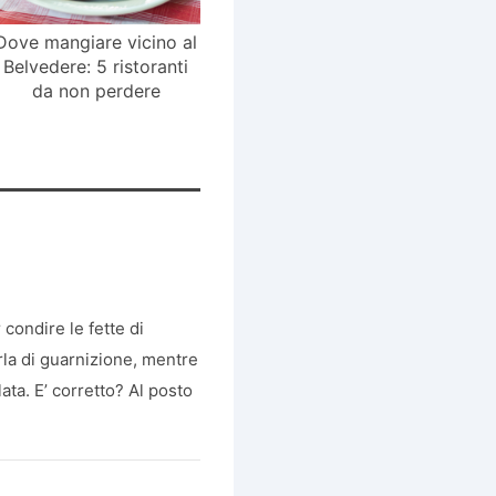
Dove mangiare vicino al
Belvedere: 5 ristoranti
da non perdere
 condire le fette di
arla di guarnizione, mentre
ata. E’ corretto? Al posto