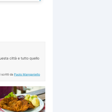
esta città e tutto quello
.
i scritti da
Paolo Manganiello