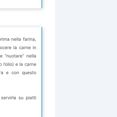
rima nella farina,
ocere la carne in
 “nuotare” nella
l’olio) e la carne
ura e con questo
ervirla su piatti