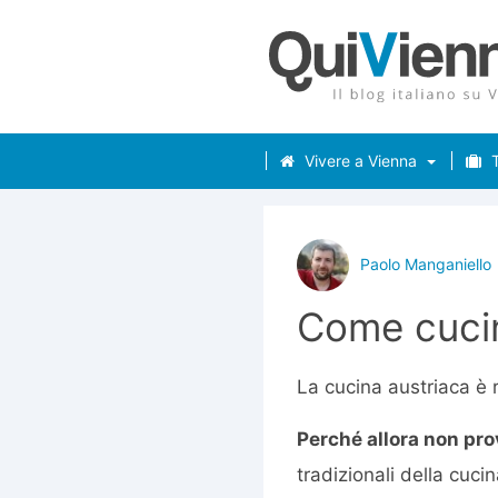
Vivere a Vienna
T
Paolo Manganiello
Come cucin
La cucina austriaca è r
Perché allora non pro
tradizionali della cuci