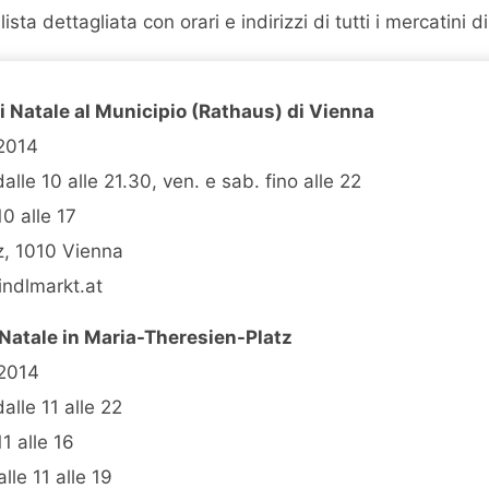
ista dettagliata con orari e indirizzi di tutti i mercatini 
i Natale al Municipio (Rathaus) di Vienna
.2014
 dalle 10 alle 21.30, ven. e sab. fino alle 22
10 alle 17
z, 1010 Vienna
indlmarkt.at
 Natale in Maria-Theresien-Platz
.2014
 dalle 11 alle 22
11 alle 16
lle 11 alle 19