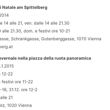
i Natale am Spittelberg
.2014
e 14 alle 21, ven. dalle 14 alle 21.30
 alle 21.30, dom. e festivi ore 10-21
gasse, Schrankgasse, Gutenberggasse, 1070 Vienna
berg.at
nvernale nella piazza della ruota panoramica
.1.2015
e 12-22
 festivi ore 11-22
-16, 31.12. ore 12-2
alle 21
atz, 1020 Vienna