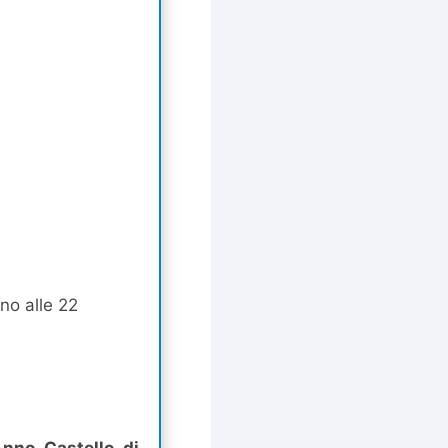
ino alle 22
nno Castello di