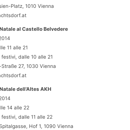
sien-Platz, 1010 Vienna
htsdorf.at
 Natale al Castello Belvedere
.2014
lle 11 alle 21
festivi, dalle 10 alle 21
-Straße 27, 1030 Vienna
htsdorf.at
 Natale dell’Altes AKH
.2014
lle 14 alle 22
festivi, dalle 11 alle 22
Spitalgasse, Hof 1, 1090 Vienna