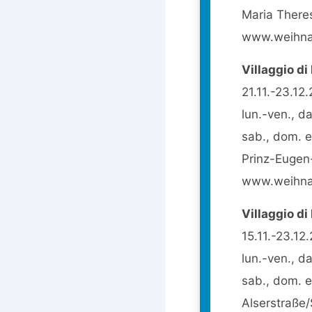
Maria There
www.weihnac
Villaggio di
21.11.-23.12
lun.-ven., da
sab., dom. e 
Prinz-Eugen
www.weihnac
Villaggio di
15.11.-23.12
lun.-ven., da
sab., dom. e 
Alserstraße/