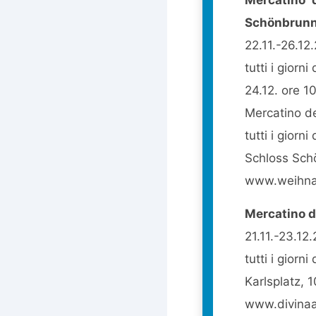
Schönbrun
22.11.-26.12
tutti i giorni
24.12. ore 1
Mercatino d
tutti i giorni
Schloss Sch
www.weihnac
Mercatino di
21.11.-23.12
tutti i giorni
Karlsplatz, 
www.divinaa