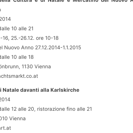
n
.2014
 dalle 10 alle 21
0-16, 25.-26.12. ore 10-18
el Nuovo Anno 27.12.2014-1.1.2015
 dalle 10 alle 18
önbrunn, 1130 Vienna
htsmarkt.co.at
 Natale davanti alla Karlskirche
.2014
 dalle 12 alle 20, ristorazione fino alle 21
1010 Vienna
rt.at