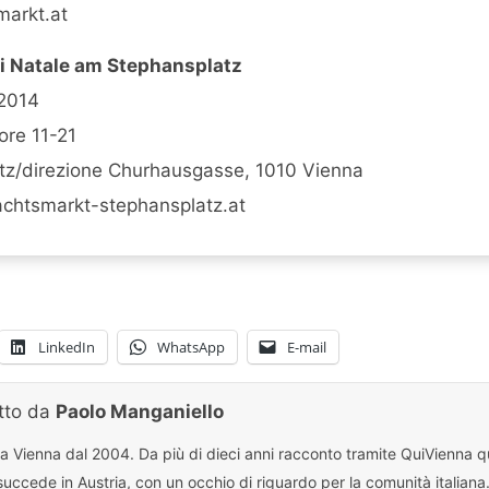
arkt.at
i Natale am Stephansplatz
.2014
 ore 11-21
tz/direzione Churhausgasse, 1010 Vienna
htsmarkt-stephansplatz.at
LinkedIn
WhatsApp
E-mail
itto da
Paolo Manganiello
 a Vienna dal 2004. Da più di dieci anni racconto tramite QuiVienna qu
uccede in Austria, con un occhio di riguardo per la comunità italiana