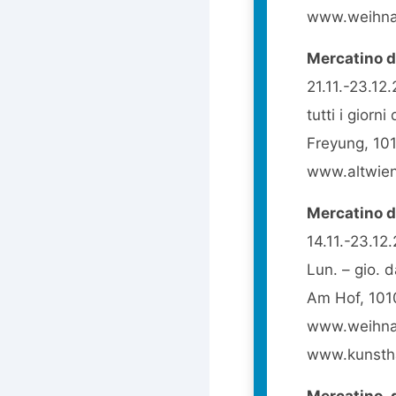
www.weihnac
Mercatino d
21.11.-23.12
tutti i giorni
Freyung, 10
www.altwien
Mercatino d
14.11.-23.12
Lun. – gio. d
Am Hof, 101
www.weihnac
www.kunsth
Mercatino 