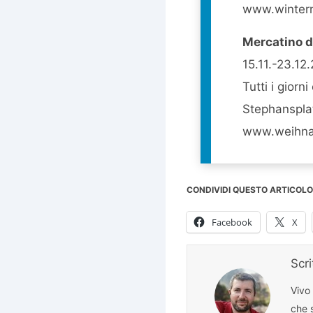
www.winterm
Mercatino d
15.11.-23.12
Tutti i giorni
Stephanspla
www.weihnac
CONDIVIDI QUESTO ARTICOLO
Facebook
X
Scr
Vivo
che s