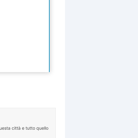
esta città e tutto quello
.