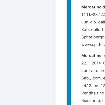
Mercatino d
14.11.-23.12
Lun-gio. dall
Sab. dalle 10
Spittelberg
www.spittel
Mercatino i
22.11.2014-6
Lun-ven. or
Sab., dom. e
24.12. ore 12
Vendita fino 
Riesenradpl