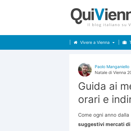
Vivere a Vienna
T
Paolo Manganiello
Natale di Vienna 201
Guida ai me
orari e indi
Come ogni anno dalla m
suggestivi mercati di