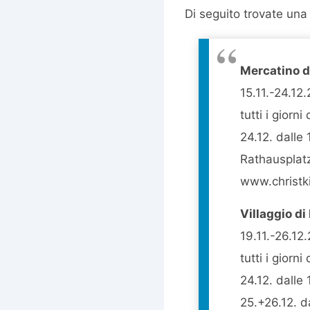
Di seguito trovate una l
Mercatino d
15.11.-24.12
tutti i giorni
24.12. dalle 
Rathausplat
www.christk
Villaggio di
19.11.-26.12
tutti i giorni
24.12. dalle 
25.+26.12. da