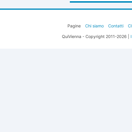
Pagine
Chi siamo
Contatti
Cl
QuiVienna - Copyright 2011-2026 |