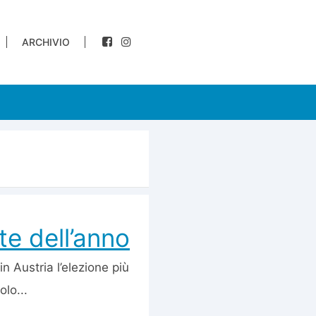
ARCHIVIO
te dell’anno
n Austria l’elezione più
lo...