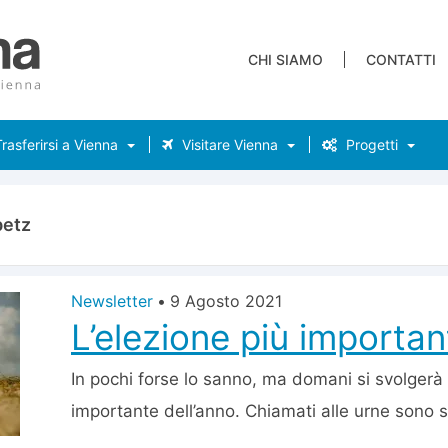
CHI SIAMO
CONTATTI
rasferirsi a Vienna
Visitare Vienna
Progetti
betz
Newsletter
•
9 Agosto 2021
L’elezione più importan
In pochi forse lo sanno, ma domani si svolgerà i
importante dell’anno. Chiamati alle urne sono so