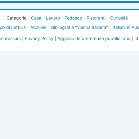
Categorie
Casa
Lavoro
Tedesco
Ristoranti
Curiosità
ub di Lettura
Archivio
Bibliografia "Vienna italiana"
Italiani in Au
Impressum
|
Privacy Policy
|
Aggiorna le preferenze pubblicitarie
| Id