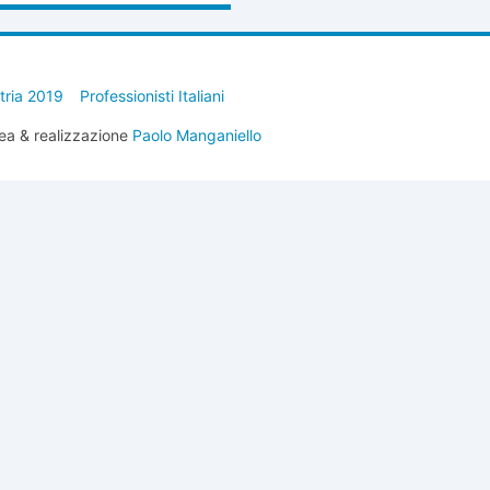
stria 2019
Professionisti Italiani
ea & realizzazione
Paolo Manganiello