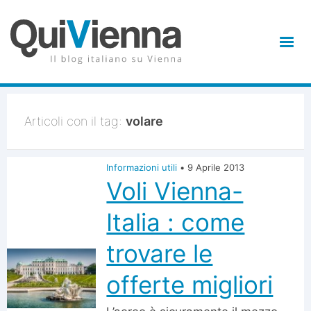
Articoli con il tag:
volare
Informazioni utili
•
9 Aprile 2013
Voli Vienna-
Italia : come
trovare le
offerte migliori