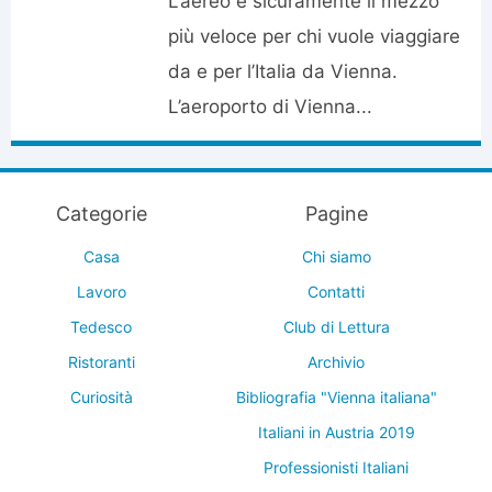
L’aereo è sicuramente il mezzo
più veloce per chi vuole viaggiare
da e per l’Italia da Vienna.
L’aeroporto di Vienna...
Categorie
Pagine
Casa
Chi siamo
Lavoro
Contatti
Tedesco
Club di Lettura
Ristoranti
Archivio
Curiosità
Bibliografia "Vienna italiana"
Italiani in Austria 2019
Professionisti Italiani