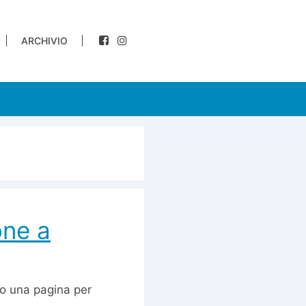
ARCHIVIO
one a
to una pagina per