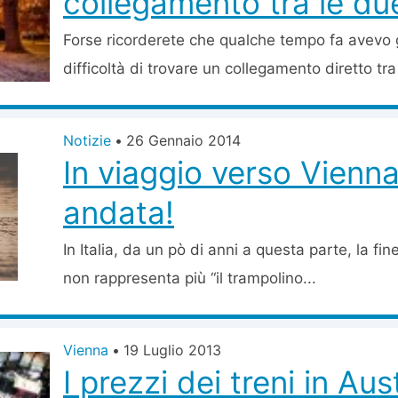
collegamento tra le due
Forse ricorderete che qualche tempo fa avevo gi
difficoltà di trovare un collegamento diretto tra
Notizie
•
26 Gennaio 2014
In viaggio verso Vienn
andata!
In Italia, da un pò di anni a questa parte, la fine
non rappresenta più “il trampolino...
Vienna
•
19 Luglio 2013
I prezzi dei treni in Au