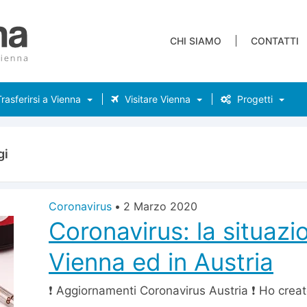
CHI SIAMO
CONTATTI
rasferirsi a Vienna
Visitare Vienna
Progetti
gi
Coronavirus
•
2 Marzo 2020
Coronavirus: la situazi
Vienna ed in Austria
❗️ Aggiornamenti Coronavirus Austria ❗️ Ho crea