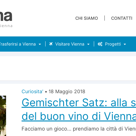
CHI SIAMO
CONTATTI
rasferirsi a Vienna
Visitare Vienna
Progetti
Curiosita'
•
18 Maggio 2018
Gemischter Satz: alla 
del buon vino di Vienna
Facciamo un gioco… prendiamo la città di Vie