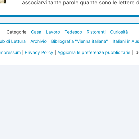
associarvi tante parole quante sono le lettere de
Categorie
Casa
Lavoro
Tedesco
Ristoranti
Curiosità
ub di Lettura
Archivio
Bibliografia "Vienna italiana"
Italiani in Au
Impressum
|
Privacy Policy
|
Aggiorna le preferenze pubblicitarie
| Id