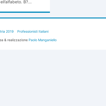
ll’alfabeto. B?...
stria 2019
Professionisti Italiani
ea & realizzazione
Paolo Manganiello