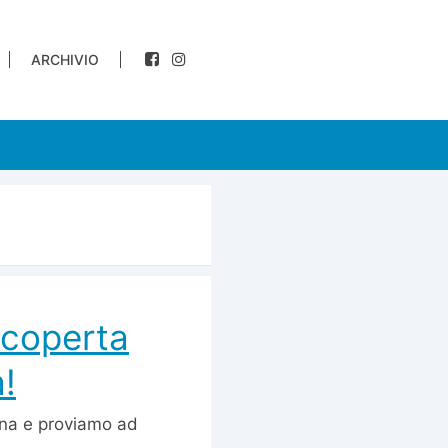
ARCHIVIO
scoperta
!
nna e proviamo ad