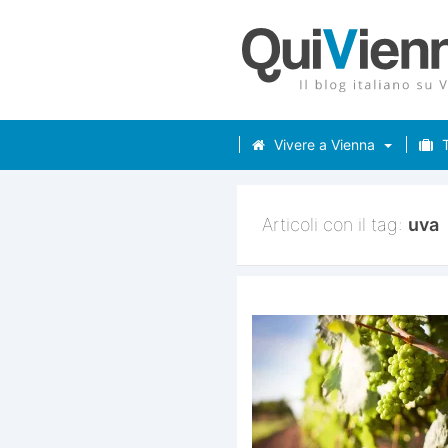
Vivere a Vienna
T
Articoli con il tag:
uva