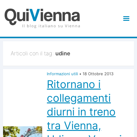
Articoli con il tag:
udine
Informazioni utili
•
18 Ottobre 2013
Ritornano i
collegamenti
diurni in treno
tra Vienna,