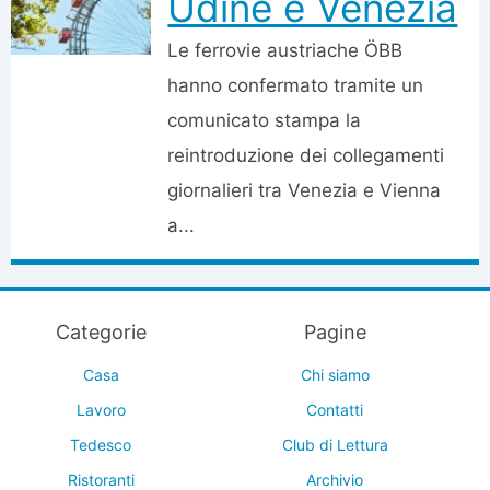
Udine e Venezia
Le ferrovie austriache ÖBB
hanno confermato tramite un
comunicato stampa la
reintroduzione dei collegamenti
giornalieri tra Venezia e Vienna
a...
Categorie
Pagine
Casa
Chi siamo
Lavoro
Contatti
Tedesco
Club di Lettura
Ristoranti
Archivio