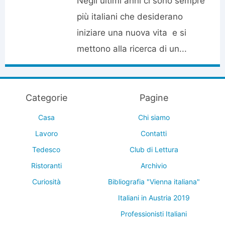
Negli ultimi anni ci sono sempre
più italiani che desiderano
iniziare una nuova vita e si
mettono alla ricerca di un...
Categorie
Pagine
Casa
Chi siamo
Lavoro
Contatti
Tedesco
Club di Lettura
Ristoranti
Archivio
Curiosità
Bibliografia "Vienna italiana"
Italiani in Austria 2019
Professionisti Italiani