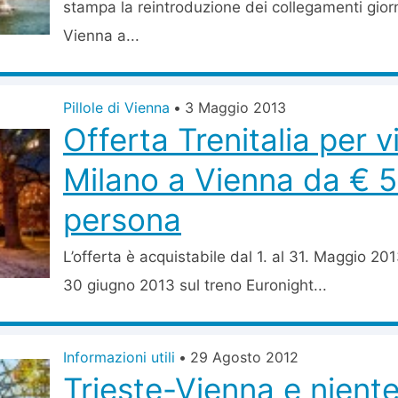
stampa la reintroduzione dei collegamenti giorn
Vienna a...
Pillole di Vienna
•
3 Maggio 2013
Offerta Trenitalia per 
Milano a Vienna da € 5
persona
L’offerta è acquistabile dal 1. al 31. Maggio 201
30 giugno 2013 sul treno Euronight...
Informazioni utili
•
29 Agosto 2012
Trieste-Vienna e niente