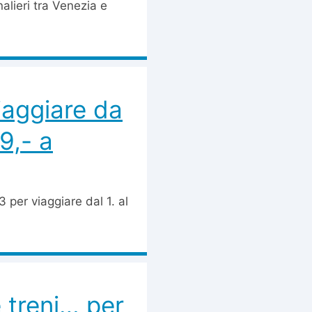
alieri tra Venezia e
viaggiare da
9,- a
3 per viaggiare dal 1. al
 treni… per