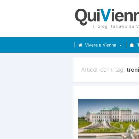
Vivere a Vienna
T
Articoli con il tag:
treni