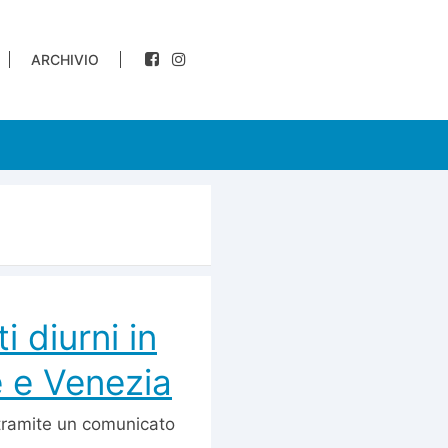
ARCHIVIO
 diurni in
e e Venezia
tramite un comunicato