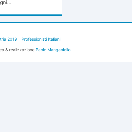
ni...
stria 2019
Professionisti Italiani
ea & realizzazione
Paolo Manganiello