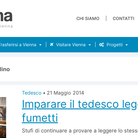
CHI SIAMO
CONTATTI
rasferirsi a Vienna
Visitare Vienna
Progetti
lino
Tedesco
•
21 Maggio 2014
Imparare il tedesco le
fumetti
Stufi di continuare a provare a leggere lo stess