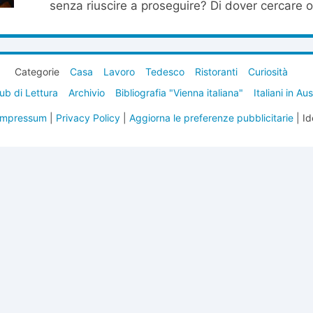
senza riuscire a proseguire? Di dover cercare og
Categorie
Casa
Lavoro
Tedesco
Ristoranti
Curiosità
ub di Lettura
Archivio
Bibliografia "Vienna italiana"
Italiani in Au
Impressum
|
Privacy Policy
|
Aggiorna le preferenze pubblicitarie
| Id