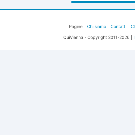
Pagine
Chi siamo
Contatti
Cl
QuiVienna - Copyright 2011-2026 |