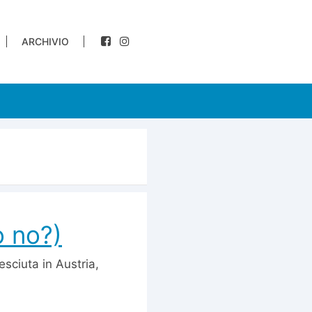
ARCHIVIO
o no?)
esciuta in Austria,