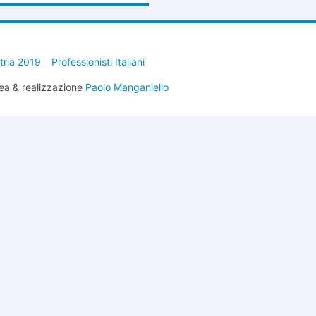
stria 2019
Professionisti Italiani
ea & realizzazione
Paolo Manganiello