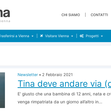
CHI SIAMO
CONTATTI
rasferirsi a Vienna
Visitare Vienna
Progetti
Newsletter
•
2 Febbraio 2021
Tina deve andare via (
E’ giusto che una bambina di 12 anni, nata e cr
venga rimpatriata da un giorno all’altro in...