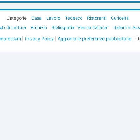
Categorie
Casa
Lavoro
Tedesco
Ristoranti
Curiosità
ub di Lettura
Archivio
Bibliografia "Vienna italiana"
Italiani in Au
Impressum
|
Privacy Policy
|
Aggiorna le preferenze pubblicitarie
| Id