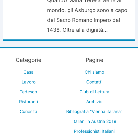
Quando Maria Teresa viene al
mondo, gli Asburgo sono a capo
del Sacro Romano Impero dal
1438. Oltre alla dignità...
Categorie
Pagine
Casa
Chi siamo
Lavoro
Contatti
Tedesco
Club di Lettura
Ristoranti
Archivio
Curiosità
Bibliografia "Vienna italiana"
Italiani in Austria 2019
Professionisti Italiani